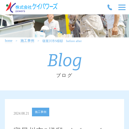
home
施工事例
寝屋川市S様邸 before after
Blog
ブログ
施工事例
2024.08.21