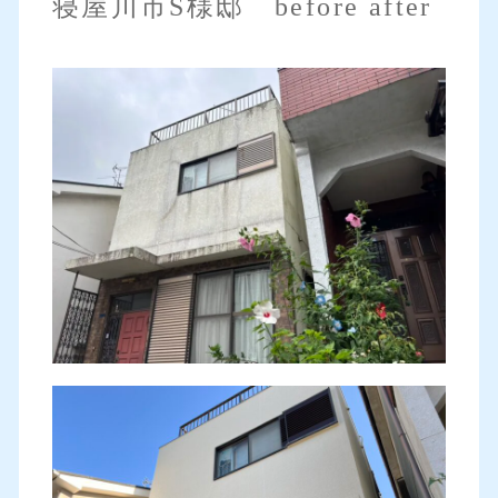
寝屋川市S様邸 before after