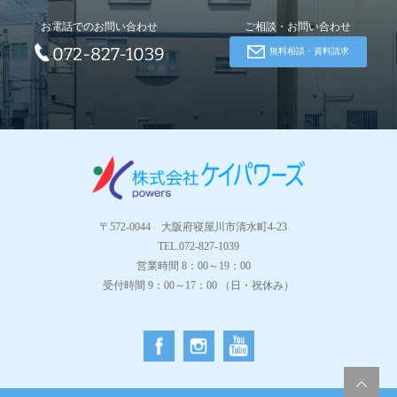
お電話でのお問い合わせ
ご相談・お問い合わせ
072-827-1039
無料相談・資料請求
〒572-0044 大阪府寝屋川市清水町4-23
TEL.072-827-1039
営業時間 8：00～19：00
受付時間 9：00～17：00 （日・祝休み）